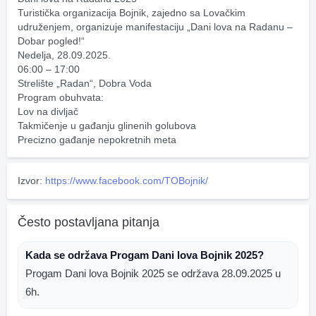
Turistička organizacija Bojnik, zajedno sa Lovačkim 
udruženjem, organizuje manifestaciju „Dani lova na Radanu – 
Dobar pogled!“ 
Nedelja, 28.09.2025.
06:00 – 17:00
Strelište „Radan“, Dobra Voda
Program obuhvata:
Lov na divljač
Takmičenje u gađanju glinenih golubova
Precizno gađanje nepokretnih meta
Izvor:
https://www.facebook.com/TOBojnik/
Često postavljana pitanja
Kada se održava Progam Dani lova Bojnik 2025?
Progam Dani lova Bojnik 2025 se održava 28.09.2025 u
6h.