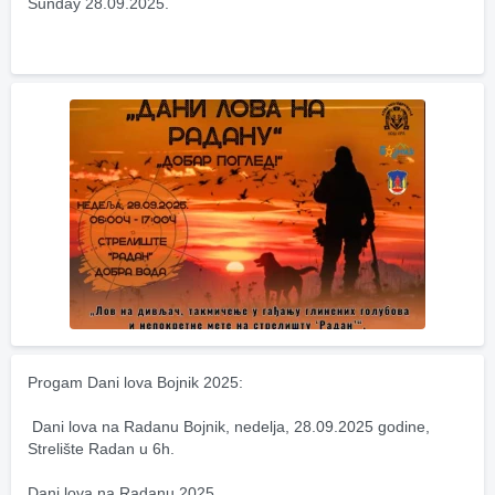
Sunday 28.09.2025.
Progam Dani lova Bojnik 2025:
 Dani lova na Radanu Bojnik, nedelja, 28.09.2025 godine, 
Strelište Radan u 6h.
Dani lova na Radanu 2025 