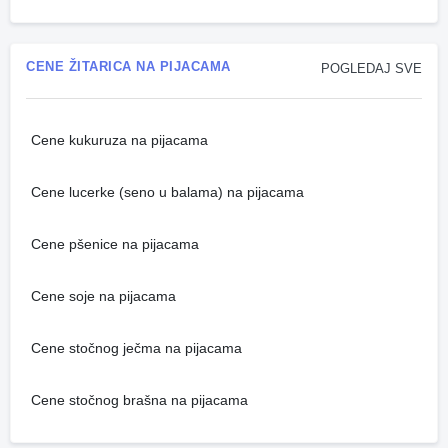
CENE ŽITARICA NA PIJACAMA
POGLEDAJ SVE
Cene kukuruza na pijacama
Cene lucerke (seno u balama) na pijacama
Cene pšenice na pijacama
Cene soje na pijacama
Cene stočnog ječma na pijacama
Cene stočnog brašna na pijacama