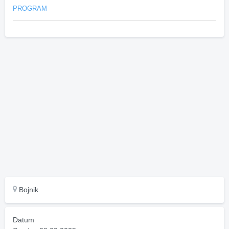
PROGRAM
Bojnik
Datum