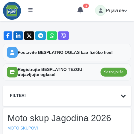
3
Prijavi se
Postavite BESPLATNO OGLAS kao fizičko lice!
Registrujte BESPLATNO TEZGU i
Saznaj više
objavljujte oglase!
FILTERI
Moto skup Jagodina 2026
MOTO SKUPOVI