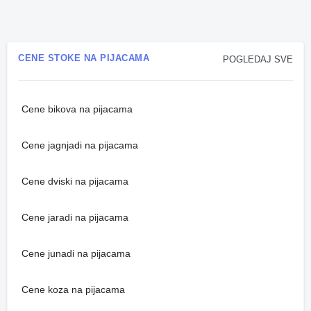
CENE STOKE NA PIJACAMA
POGLEDAJ SVE
Cene bikova na pijacama
Cene jagnjadi na pijacama
Cene dviski na pijacama
Cene jaradi na pijacama
Cene junadi na pijacama
Cene koza na pijacama