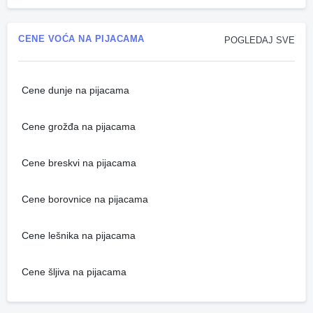
CENE VOĆA NA PIJACAMA
POGLEDAJ SVE
Cene dunje na pijacama
Cene grožđa na pijacama
Cene breskvi na pijacama
Cene borovnice na pijacama
Cene lešnika na pijacama
Cene šljiva na pijacama