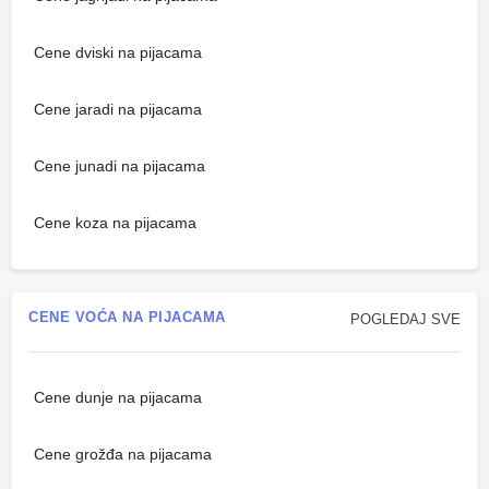
Cene dviski na pijacama
Cene jaradi na pijacama
Cene junadi na pijacama
Cene koza na pijacama
CENE VOĆA NA PIJACAMA
POGLEDAJ SVE
Cene dunje na pijacama
Cene grožđa na pijacama