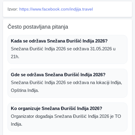
Izvor:
https://www.facebook.com/indjija.travel
Često postavljana pitanja
Kada se održava Snežana Đurišić Inđija 2026?
Snežana Đurišić Inđija 2026 se održava 31.05.2026 u
21h.
Gde se održava Snežana Đurišić Inđija 2026?
Snežana Đurišić Inđija 2026 se održava na lokaciji Inđija,
Opština Inđija.
Ko organizuje Snežana Đurišić Inđija 2026?
Organizator događaja Snežana Đurišić Inđija 2026 je TO
Inđija.