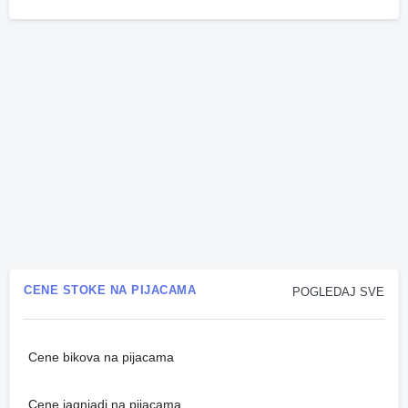
CENE STOKE NA PIJACAMA
POGLEDAJ SVE
Cene bikova na pijacama
Cene jagnjadi na pijacama