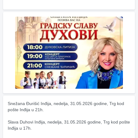
Snežana Đurišić Inđija, nedelja, 31.05.2026 godine, Trg kod 
pošte Inđija u 21h.
Slava Duhovi Inđija, nedelja, 31.05.2026 godine, Trg kod pošte 
Inđija u 17h.