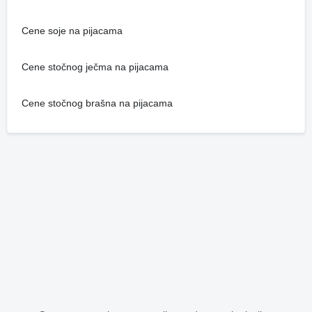
Cene soje na pijacama
Cene stočnog ječma na pijacama
Cene stočnog brašna na pijacama