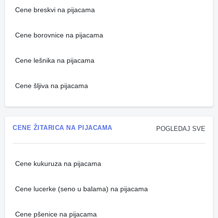
Cene breskvi na pijacama
Cene borovnice na pijacama
Cene lešnika na pijacama
Cene šljiva na pijacama
CENE ŽITARICA NA PIJACAMA
POGLEDAJ SVE
Cene kukuruza na pijacama
Cene lucerke (seno u balama) na pijacama
Cene pšenice na pijacama