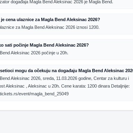
zator događaja Magla Bend Aleksinac 2026 je Magla Bend.
 je cena ulaznice za Magla Bend Aleksinac 2026?
laznice za Magla Bend Aleksinac 2026 iznosi 1200.
ko sati počinje Magla Bend Aleksinac 2026?
Bend Aleksinac 2026 počinje u 20h.
osetioci mogu da očekuju na događaju Magla Bend Aleksinac 20
Bend Aleksinac 2026, sreda, 11.03.2026 godine, Centar za kulturu i
st Aleksinac , Aleksinac u 20h. Cene karata: 1200 dinara Detaljnije:
//tickets.rs/event/magla_bend_25049