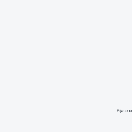
Pijace.c