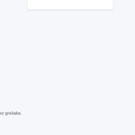
bez grešaka.