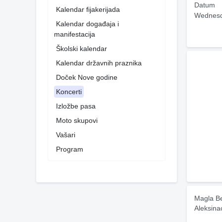
Datum
Kalendar fijakerijada
Wednesd
Kalendar događaja i
manifestacija
Školski kalendar
Kalendar državnih praznika
Doček Nove godine
Koncerti
Izložbe pasa
Moto skupovi
Vašari
Program
Magla Be
Aleksina