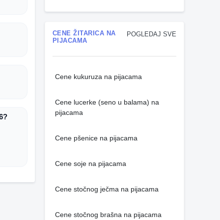
CENE ŽITARICA NA
POGLEDAJ SVE
PIJACAMA
Cene kukuruza na pijacama
Cene lucerke (seno u balama) na
pijacama
26?
Cene pšenice na pijacama
Cene soje na pijacama
Cene stočnog ječma na pijacama
Cene stočnog brašna na pijacama