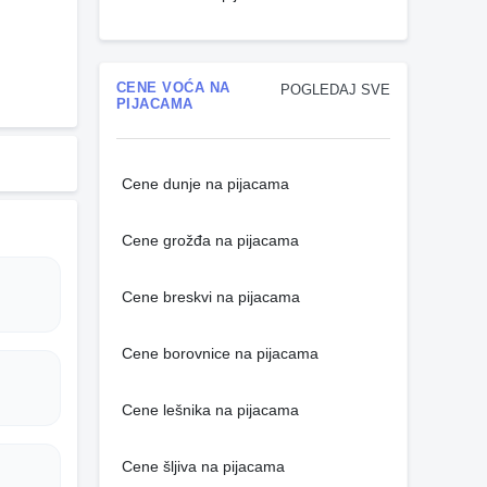
CENE VOĆA NA
POGLEDAJ SVE
PIJACAMA
Cene dunje na pijacama
Cene grožđa na pijacama
Cene breskvi na pijacama
Cene borovnice na pijacama
Cene lešnika na pijacama
Cene šljiva na pijacama