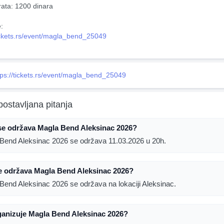
ata: 1200 dinara
e:
tickets.rs/event/magla_bend_25049
tps://tickets.rs/event/magla_bend_25049
postavljana pitanja
se održava Magla Bend Aleksinac 2026?
Bend Aleksinac 2026 se održava 11.03.2026 u 20h.
e održava Magla Bend Aleksinac 2026?
Bend Aleksinac 2026 se održava na lokaciji Aleksinac.
ganizuje Magla Bend Aleksinac 2026?