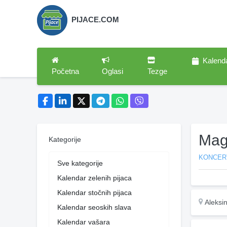
PIJACE.COM
Kalend
Početna
Oglasi
Tezge
Mag
Kategorije
KONCER
Sve kategorije
Kalendar zelenih pijaca
Kalendar stočnih pijaca
Aleksi
Kalendar seoskih slava
Kalendar vašara