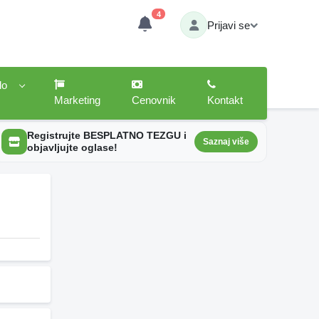
4
Prijavi se
lo
Marketing
Cenovnik
Kontakt
Registrujte BESPLATNO TEZGU i
Saznaj više
objavljujte oglase!