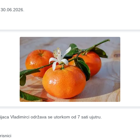
 30.06.2026.
ijaca Vladimirci održava se utorkom od 7 sati ujutru.
risnici