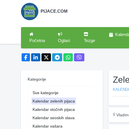
PIJACE.COM
Kalend
Početna
Oglasi
Tezge
Zele
Kategorije
KALENDA
Sve kategorije
Kalendar zelenih pijaca
Kalendar stočnih pijaca
Vladimi
Kalendar seoskih slava
Kalendar vašara