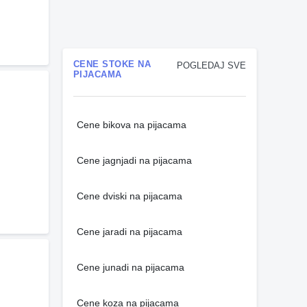
CENE STOKE NA
POGLEDAJ SVE
PIJACAMA
Cene bikova na pijacama
Cene jagnjadi na pijacama
Cene dviski na pijacama
Cene jaradi na pijacama
Cene junadi na pijacama
Cene koza na pijacama