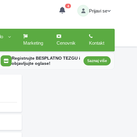
4
Prijavi se
lo
Marketing
Cenovnik
Kontakt
Registrujte BESPLATNO TEZGU i
Saznaj više
objavljujte oglase!