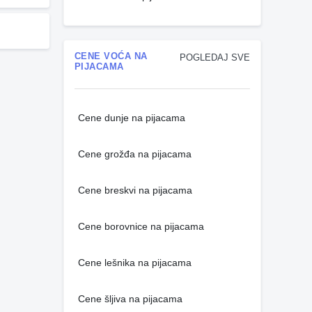
CENE VOĆA NA
POGLEDAJ SVE
PIJACAMA
Cene dunje na pijacama
Cene grožđa na pijacama
Cene breskvi na pijacama
Cene borovnice na pijacama
Cene lešnika na pijacama
Cene šljiva na pijacama