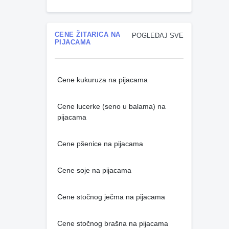
CENE ŽITARICA NA
POGLEDAJ SVE
PIJACAMA
Cene kukuruza na pijacama
Cene lucerke (seno u balama) na
pijacama
Cene pšenice na pijacama
Cene soje na pijacama
Cene stočnog ječma na pijacama
Cene stočnog brašna na pijacama