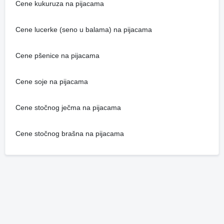
Cene kukuruza na pijacama
Cene lucerke (seno u balama) na pijacama
Cene pšenice na pijacama
Cene soje na pijacama
Cene stočnog ječma na pijacama
Cene stočnog brašna na pijacama