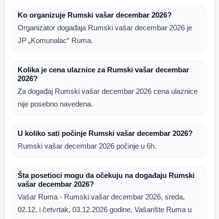
Ko organizuje Rumski vašar decembar 2026?
Organizator događaja Rumski vašar decembar 2026 je
JP „Komunalac“ Ruma.
Kolika je cena ulaznice za Rumski vašar decembar
2026?
Za događaj Rumski vašar decembar 2026 cena ulaznice
nije posebno navedena.
U koliko sati počinje Rumski vašar decembar 2026?
Rumski vašar decembar 2026 počinje u 6h.
Šta posetioci mogu da očekuju na događaju Rumski
vašar decembar 2026?
Vašar Ruma - Rumski vašar decembar 2026, sreda,
02.12, i četvrtak, 03.12.2026 godine, Vašarište Ruma u