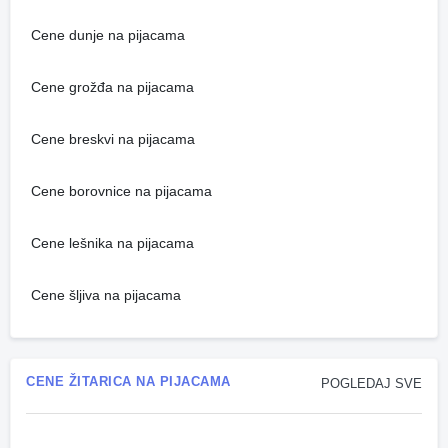
Cene dunje na pijacama
Cene grožđa na pijacama
Cene breskvi na pijacama
Cene borovnice na pijacama
Cene lešnika na pijacama
Cene šljiva na pijacama
CENE ŽITARICA NA PIJACAMA
POGLEDAJ SVE