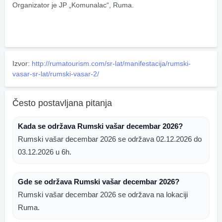
Organizator je JP „Komunalac“, Ruma.
Izvor:
http://rumatourism.com/sr-lat/manifestacija/rumski-
vasar-sr-lat/rumski-vasar-2/
Često postavljana pitanja
Kada se održava Rumski vašar decembar 2026?
Rumski vašar decembar 2026 se održava 02.12.2026 do
03.12.2026 u 6h.
Gde se održava Rumski vašar decembar 2026?
Rumski vašar decembar 2026 se održava na lokaciji
Ruma.