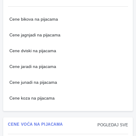
Cene bikova na pijacama
Cene jagnjadi na pijacama
Cene dviski na pijacama
Cene jaradi na pijacama
Cene junadi na pijacama
Cene koza na pijacama
CENE VOĆA NA PIJACAMA
POGLEDAJ SVE