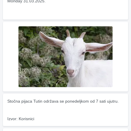
Monday 31.03.2025.
Stočna pijaca Tutin održava se ponedeljkom od 7 sati ujutru.
Izvor: Korisnici