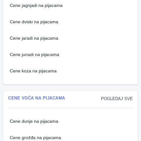
Cene jagnjadi na pijacama
Cene dviski na pijacama
Cene jaradi na pijacama
Cene junadi na pijacama
Cene koza na pijacama
CENE VOĆA NA PIJACAMA
POGLEDAJ SVE
Cene dunje na pijacama
Cene grožđa na pijacama