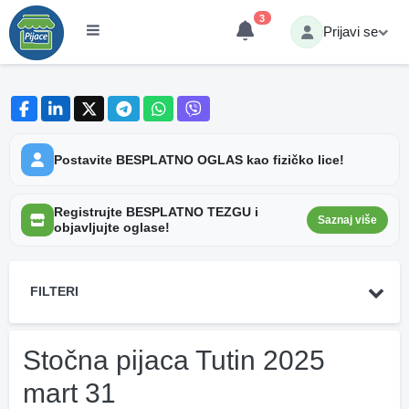
3
Prijavi se
Postavite BESPLATNO OGLAS kao fizičko lice!
Registrujte BESPLATNO TEZGU i
Saznaj više
objavljujte oglase!
FILTERI
Stočna pijaca Tutin 2025
mart 31