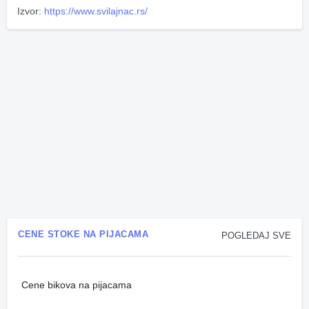
Izvor:
https://www.svilajnac.rs/
CENE STOKE NA PIJACAMA
POGLEDAJ SVE
Cene bikova na pijacama