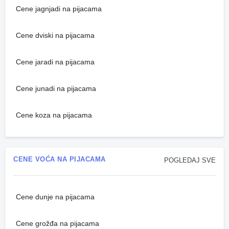
Cene jagnjadi na pijacama
Cene dviski na pijacama
Cene jaradi na pijacama
Cene junadi na pijacama
Cene koza na pijacama
CENE VOĆA NA PIJACAMA
POGLEDAJ SVE
Cene dunje na pijacama
Cene grožđa na pijacama