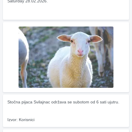
Saturday 28.02.2026.
Stočna pijaca Svilajnac održava se subotom od 6 sati ujutru.
Izvor: Korisnici