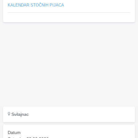
KALENDAR STOČNIH PIJACA
Svilajnac
Datum