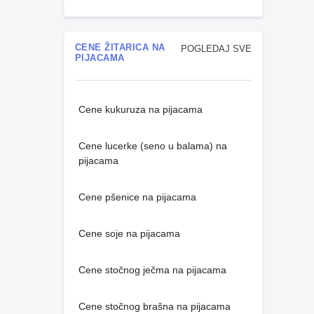
CENE ŽITARICA NA
POGLEDAJ SVE
PIJACAMA
Cene kukuruza na pijacama
Cene lucerke (seno u balama) na
pijacama
Cene pšenice na pijacama
Cene soje na pijacama
Cene stočnog ječma na pijacama
Cene stočnog brašna na pijacama