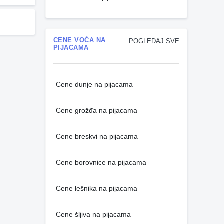
CENE VOĆA NA
POGLEDAJ SVE
PIJACAMA
Cene dunje na pijacama
Cene grožđa na pijacama
Cene breskvi na pijacama
Cene borovnice na pijacama
Cene lešnika na pijacama
Cene šljiva na pijacama