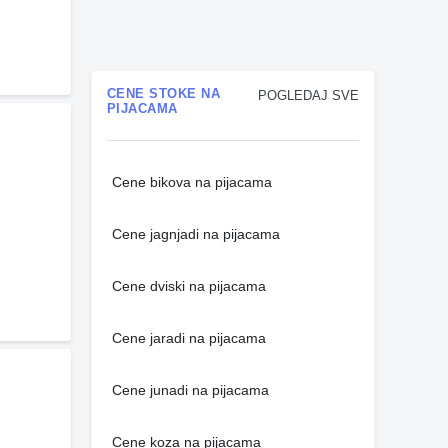
CENE STOKE NA
POGLEDAJ SVE
PIJACAMA
Cene bikova na pijacama
Cene jagnjadi na pijacama
Cene dviski na pijacama
Cene jaradi na pijacama
Cene junadi na pijacama
Cene koza na pijacama