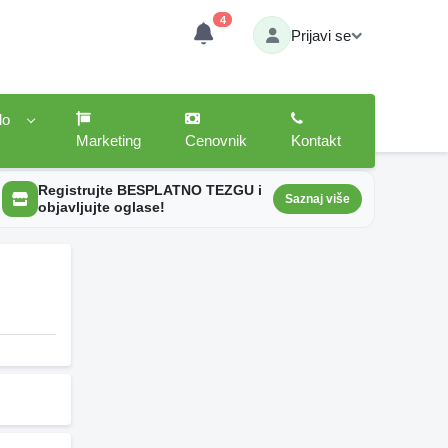
4
Prijavi se
lo
Marketing
Cenovnik
Kontakt
Registrujte BESPLATNO TEZGU i
Saznaj više
objavljujte oglase!