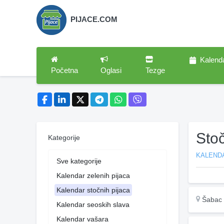
PIJACE.COM
Kalend
Početna
Oglasi
Tezge
Sto
Kategorije
KALEND
Sve kategorije
Kalendar zelenih pijaca
Kalendar stočnih pijaca
Šabac
Kalendar seoskih slava
Kalendar vašara