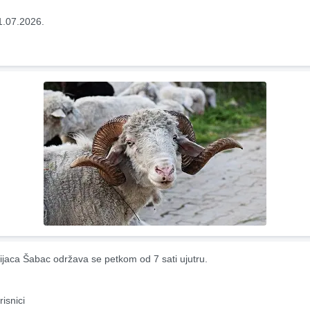
1.07.2026.
ijaca Šabac održava se petkom od 7 sati ujutru.
risnici