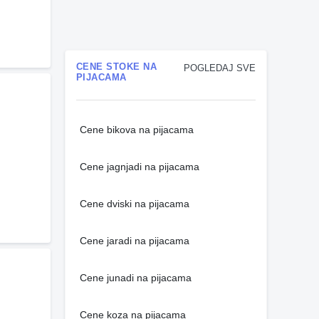
CENE STOKE NA
POGLEDAJ SVE
PIJACAMA
Cene bikova na pijacama
Cene jagnjadi na pijacama
Cene dviski na pijacama
Cene jaradi na pijacama
Cene junadi na pijacama
Cene koza na pijacama