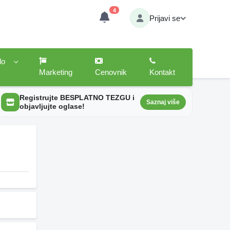
4
Prijavi se
lo
Marketing
Cenovnik
Kontakt
Registrujte BESPLATNO TEZGU i
Saznaj više
objavljujte oglase!