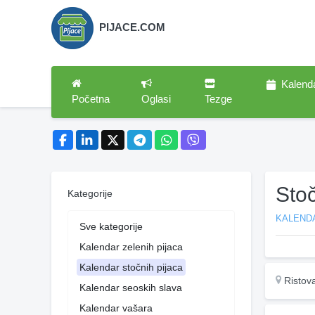
PIJACE.COM
Kalend
Početna
Oglasi
Tezge
Sto
Kategorije
KALEND
Sve kategorije
Kalendar zelenih pijaca
Kalendar stočnih pijaca
Ristov
Kalendar seoskih slava
Kalendar vašara