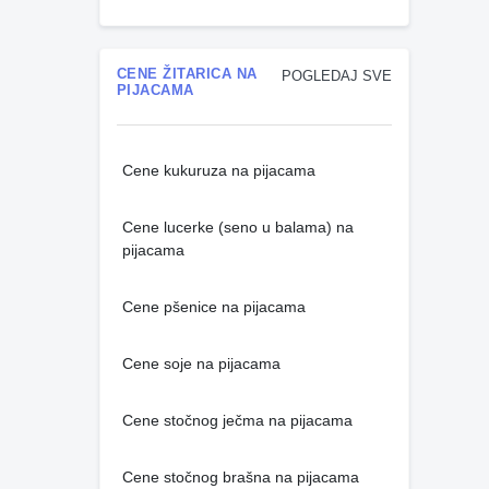
CENE ŽITARICA NA
POGLEDAJ SVE
PIJACAMA
Cene kukuruza na pijacama
Cene lucerke (seno u balama) na
pijacama
Cene pšenice na pijacama
Cene soje na pijacama
Cene stočnog ječma na pijacama
Cene stočnog brašna na pijacama