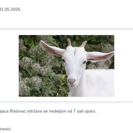
31.05.2026.
ijaca Ristovac održava se nedeljom od 7 sati ujutru.
risnici