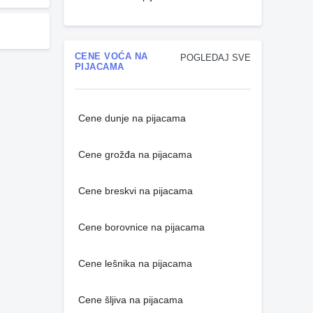
CENE VOĆA NA
POGLEDAJ SVE
PIJACAMA
Cene dunje na pijacama
Cene grožđa na pijacama
Cene breskvi na pijacama
Cene borovnice na pijacama
Cene lešnika na pijacama
Cene šljiva na pijacama