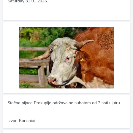
Saturday 31.01.2026.
Stočna pijaca Prokuplje održava se subotom od 7 sati ujutru.
Izvor: Korisnici