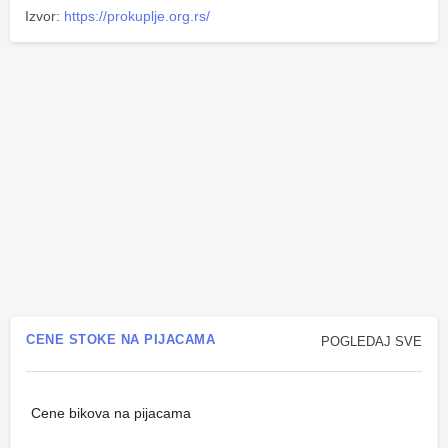
Izvor:
https://prokuplje.org.rs/
CENE STOKE NA PIJACAMA
POGLEDAJ SVE
Cene bikova na pijacama