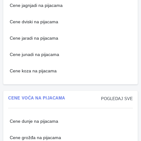
Cene jagnjadi na pijacama
Cene dviski na pijacama
Cene jaradi na pijacama
Cene junadi na pijacama
Cene koza na pijacama
CENE VOĆA NA PIJACAMA
POGLEDAJ SVE
Cene dunje na pijacama
Cene grožđa na pijacama