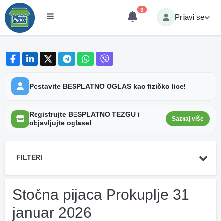
3
Prijavi se
Postavite BESPLATNO OGLAS kao fizičko lice!
Registrujte BESPLATNO TEZGU i
Saznaj više
objavljujte oglase!
FILTERI
Stočna pijaca Prokuplje 31
januar 2026