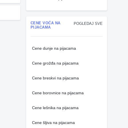
CENE VOĆA NA
POGLEDAJ SVE
PIJACAMA
Cene dunje na pijacama
Cene grožđa na pijacama
Cene breskvi na pijacama
Cene borovnice na pijacama
Cene lešnika na pijacama
Cene šljiva na pijacama