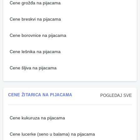
Cene grožđa na pijacama
Cene breskvi na pijacama
Cene borovnice na pijacama
Cene lešnika na pijacama
Cene šljiva na pijacama
CENE ŽITARICA NA PIJACAMA
POGLEDAJ SVE
Cene kukuruza na pijacama
Cene lucerke (seno u balama) na pijacama