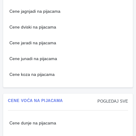
Cene jagnjadi na pijacama
Cene dviski na pijacama
Cene jaradi na pijacama
Cene junadi na pijacama
Cene koza na pijacama
CENE VOĆA NA PIJACAMA
POGLEDAJ SVE
Cene dunje na pijacama