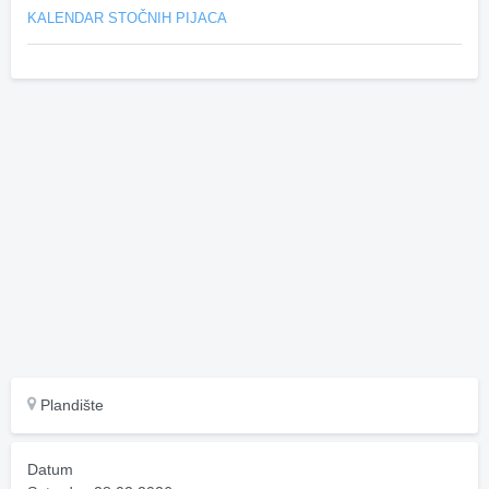
KALENDAR STOČNIH PIJACA
Plandište
Datum