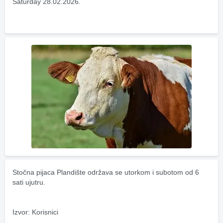
Saturday 28.02.2026.
Stočna pijaca Plandište održava se utorkom i subotom od 6 
sati ujutru.
Izvor: Korisnici