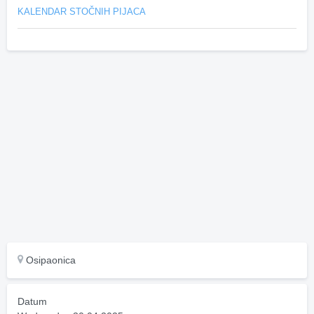
KALENDAR STOČNIH PIJACA
Osipaonica
Datum