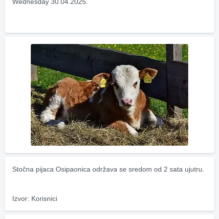
Wednesday 30.04.2025.
Stočna pijaca Osipaonica održava se sredom od 2 sata ujutru.
Izvor: Korisnici