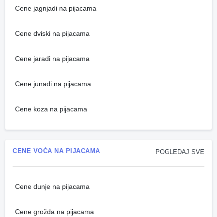
Cene jagnjadi na pijacama
Cene dviski na pijacama
Cene jaradi na pijacama
Cene junadi na pijacama
Cene koza na pijacama
CENE VOĆA NA PIJACAMA
POGLEDAJ SVE
Cene dunje na pijacama
Cene grožđa na pijacama