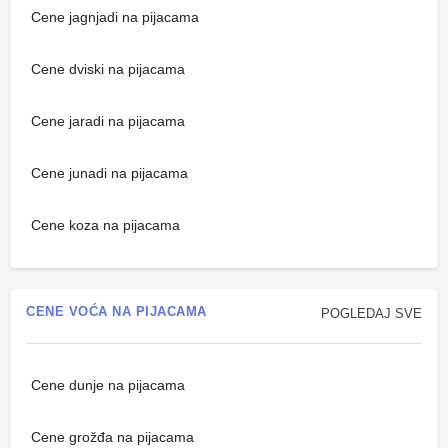
Cene jagnjadi na pijacama
Cene dviski na pijacama
Cene jaradi na pijacama
Cene junadi na pijacama
Cene koza na pijacama
CENE VOĆA NA PIJACAMA
POGLEDAJ SVE
Cene dunje na pijacama
Cene grožđa na pijacama