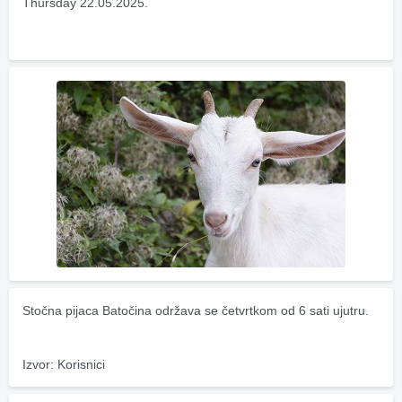
Thursday 22.05.2025.
Stočna pijaca Batočina održava se četvrtkom od 6 sati ujutru.
Izvor: Korisnici