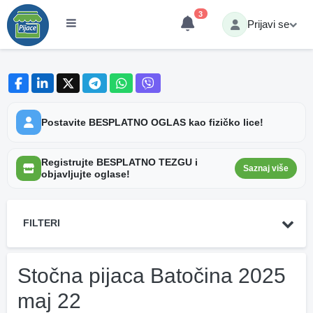
3
Prijavi se
Postavite BESPLATNO OGLAS kao fizičko lice!
Registrujte BESPLATNO TEZGU i
Saznaj više
objavljujte oglase!
FILTERI
Stočna pijaca Batočina 2025
maj 22