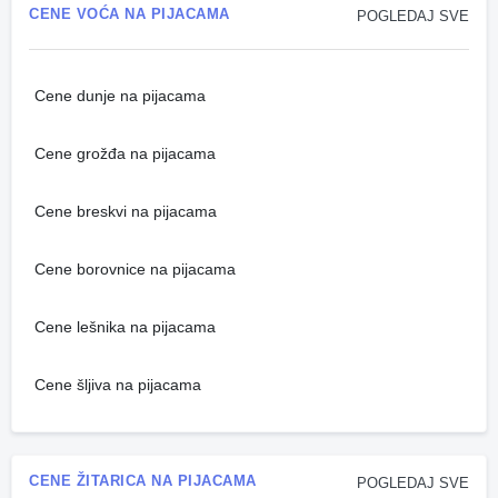
CENE VOĆA NA PIJACAMA
POGLEDAJ SVE
Cene dunje na pijacama
Cene grožđa na pijacama
Cene breskvi na pijacama
Cene borovnice na pijacama
Cene lešnika na pijacama
Cene šljiva na pijacama
CENE ŽITARICA NA PIJACAMA
POGLEDAJ SVE