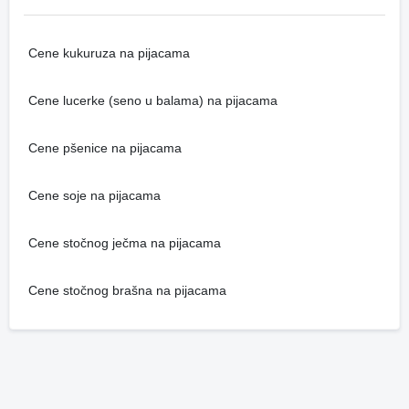
Cene kukuruza na pijacama
Cene lucerke (seno u balama) na pijacama
Cene pšenice na pijacama
Cene soje na pijacama
Cene stočnog ječma na pijacama
Cene stočnog brašna na pijacama