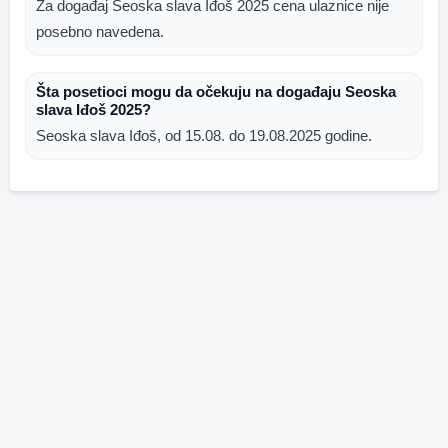
Za događaj Seoska slava Iđoš 2025 cena ulaznice nije
posebno navedena.
Šta posetioci mogu da očekuju na događaju Seoska
slava Iđoš 2025?
Seoska slava Iđoš, od 15.08. do 19.08.2025 godine.