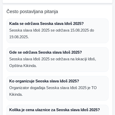
Često postavljana pitanja
Kada se održava Seoska slava Iđoš 2025?
Seoska slava Iđoš 2025 se održava 15.08.2025 do
19.08.2025.
Gde se održava Seoska slava Iđoš 2025?
Seoska slava Iđoš 2025 se održava na lokaciji Iđoš,
Opština Kikinda.
Ko organizuje Seoska slava Iđoš 2025?
Organizator događaja Seoska slava Iđoš 2025 je TO
Kikinda.
Kolika je cena ulaznice za Seoska slava Iđoš 2025?