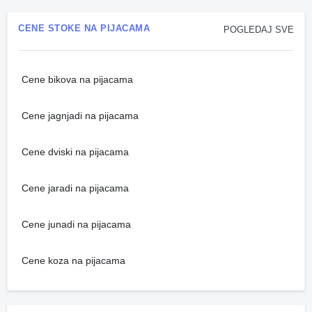
CENE STOKE NA PIJACAMA
POGLEDAJ SVE
Cene bikova na pijacama
Cene jagnjadi na pijacama
Cene dviski na pijacama
Cene jaradi na pijacama
Cene junadi na pijacama
Cene koza na pijacama