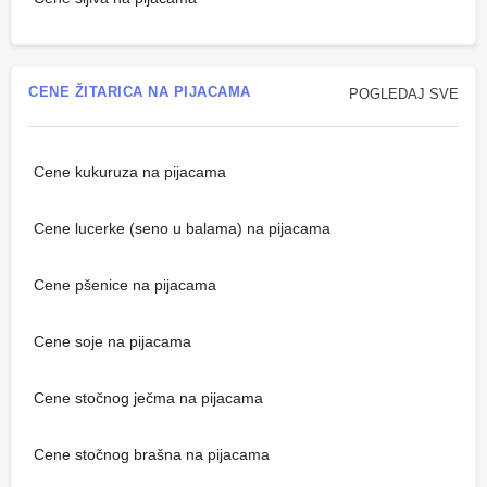
CENE ŽITARICA NA PIJACAMA
POGLEDAJ SVE
Cene kukuruza na pijacama
Cene lucerke (seno u balama) na pijacama
Cene pšenice na pijacama
Cene soje na pijacama
Cene stočnog ječma na pijacama
Cene stočnog brašna na pijacama