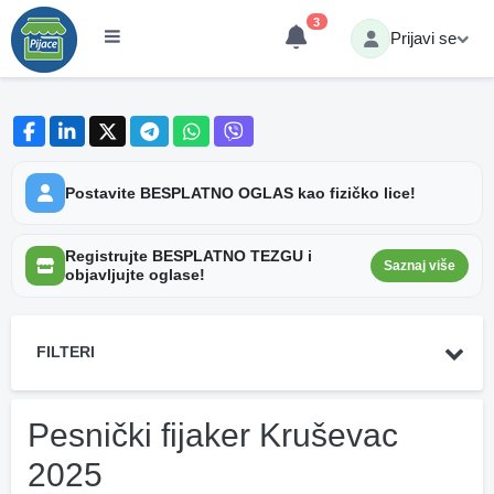
3
Prijavi se
Postavite BESPLATNO OGLAS kao fizičko lice!
Registrujte BESPLATNO TEZGU i
Saznaj više
objavljujte oglase!
FILTERI
Pesnički fijaker Kruševac
2025