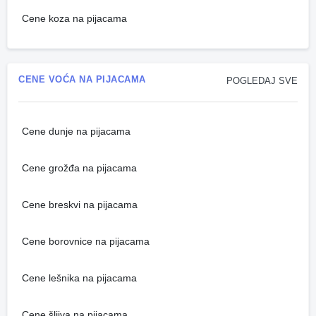
Cene koza na pijacama
CENE VOĆA NA PIJACAMA
POGLEDAJ SVE
Cene dunje na pijacama
Cene grožđa na pijacama
Cene breskvi na pijacama
Cene borovnice na pijacama
Cene lešnika na pijacama
Cene šljiva na pijacama