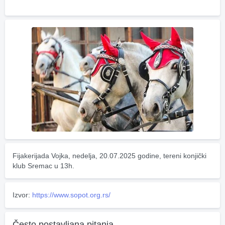
Fijakerijada Vojka, nedelja, 20.07.2025 godine, tereni konjički 
klub Sremac u 13h.
Izvor:
https://www.sopot.org.rs/
Često postavljana pitanja