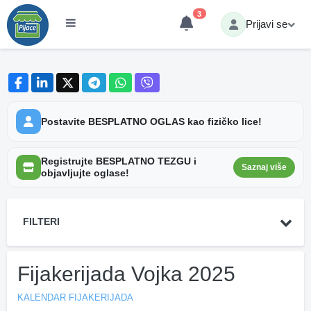
3
Prijavi se
Postavite BESPLATNO OGLAS kao fizičko lice!
Registrujte BESPLATNO TEZGU i
Saznaj više
objavljujte oglase!
FILTERI
Fijakerijada Vojka 2025
KALENDAR FIJAKERIJADA