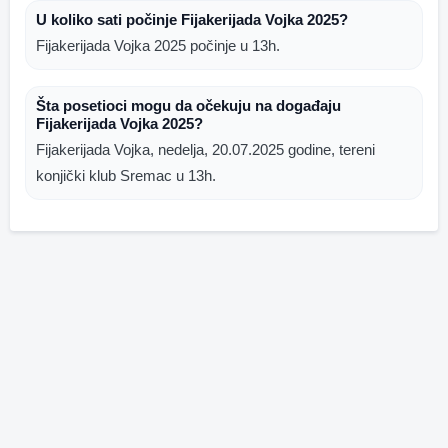
U koliko sati počinje Fijakerijada Vojka 2025?
Fijakerijada Vojka 2025 počinje u 13h.
Šta posetioci mogu da očekuju na događaju
Fijakerijada Vojka 2025?
Fijakerijada Vojka, nedelja, 20.07.2025 godine, tereni
konjički klub Sremac u 13h.