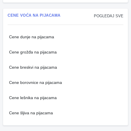
CENE VOĆA NA PIJACAMA
POGLEDAJ SVE
Cene dunje na pijacama
Cene grožđa na pijacama
Cene breskvi na pijacama
Cene borovnice na pijacama
Cene lešnika na pijacama
Cene šljiva na pijacama