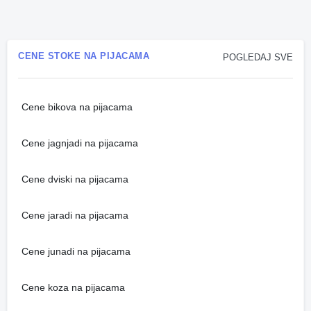
CENE STOKE NA PIJACAMA
POGLEDAJ SVE
Cene bikova na pijacama
Cene jagnjadi na pijacama
Cene dviski na pijacama
Cene jaradi na pijacama
Cene junadi na pijacama
Cene koza na pijacama