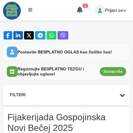
3
Prijavi se
Postavite BESPLATNO OGLAS kao fizičko lice!
Registrujte BESPLATNO TEZGU i
Saznaj više
objavljujte oglase!
FILTERI
Fijakerijada Gospojinska
Novi Bečej 2025