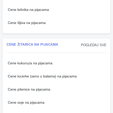
Cene lešnika na pijacama
Cene šljiva na pijacama
CENE ŽITARICA NA PIJACAMA
POGLEDAJ SVE
Cene kukuruza na pijacama
Cene lucerke (seno u balama) na pijacama
Cene pšenice na pijacama
Cene soje na pijacama