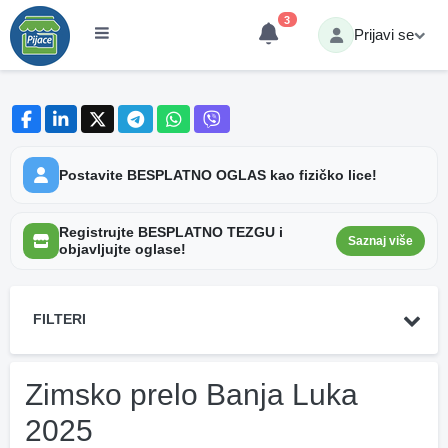
3
Prijavi se
Postavite BESPLATNO OGLAS kao fizičko lice!
Registrujte BESPLATNO TEZGU i
Saznaj više
objavljujte oglase!
FILTERI
Zimsko prelo Banja Luka
2025