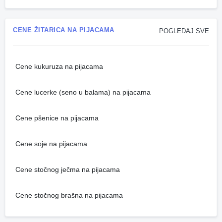
CENE ŽITARICA NA PIJACAMA
POGLEDAJ SVE
Cene kukuruza na pijacama
Cene lucerke (seno u balama) na pijacama
Cene pšenice na pijacama
Cene soje na pijacama
Cene stočnog ječma na pijacama
Cene stočnog brašna na pijacama