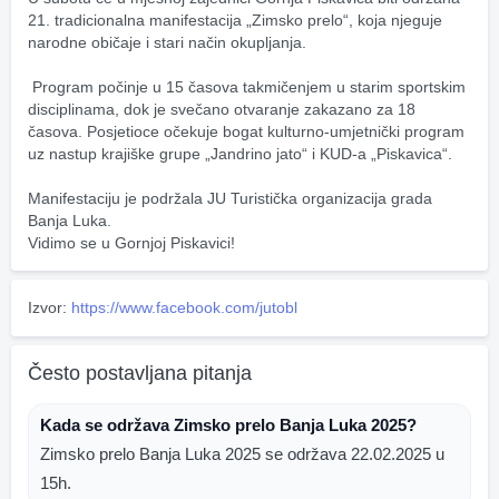
21. tradicionalna manifestacija „Zimsko prelo“, koja njeguje 
narodne običaje i stari način okupljanja.
 Program počinje u 15 časova takmičenjem u starim sportskim 
disciplinama, dok je svečano otvaranje zakazano za 18 
časova. Posjetioce očekuje bogat kulturno-umjetnički program 
uz nastup krajiške grupe „Jandrino jato“ i KUD-a „Piskavica“.
Manifestaciju je podržala JU Turistička organizacija grada 
Banja Luka.
Vidimo se u Gornjoj Piskavici!
Izvor:
https://www.facebook.com/jutobl
Često postavljana pitanja
Kada se održava Zimsko prelo Banja Luka 2025?
Zimsko prelo Banja Luka 2025 se održava 22.02.2025 u
15h.