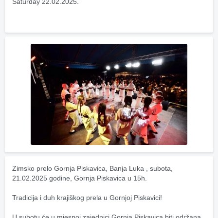
Saturday 22.02.2025.
Zimsko prelo Gornja Piskavica, Banja Luka , subota, 
21.02.2025 godine, Gornja Piskavica u 15h.
Tradicija i duh krajiškog prela u Gornjoj Piskavici! 
U subotu će u mjesnoj zajednici Gornja Piskavica biti održana 