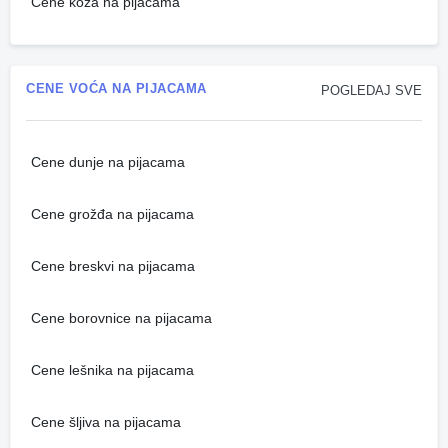
Cene koza na pijacama
CENE VOĆA NA PIJACAMA
POGLEDAJ SVE
Cene dunje na pijacama
Cene grožđa na pijacama
Cene breskvi na pijacama
Cene borovnice na pijacama
Cene lešnika na pijacama
Cene šljiva na pijacama