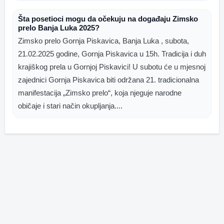
Šta posetioci mogu da očekuju na događaju Zimsko
prelo Banja Luka 2025?
Zimsko prelo Gornja Piskavica, Banja Luka , subota,
21.02.2025 godine, Gornja Piskavica u 15h. Tradicija i duh
krajiškog prela u Gornjoj Piskavici! U subotu će u mjesnoj
zajednici Gornja Piskavica biti održana 21. tradicionalna
manifestacija „Zimsko prelo“, koja njeguje narodne
običaje i stari način okupljanja....