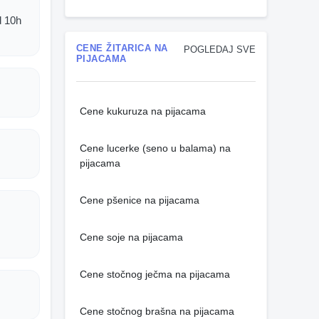
d 10h
CENE ŽITARICA NA
POGLEDAJ SVE
PIJACAMA
Cene kukuruza na pijacama
Cene lucerke (seno u balama) na
.
pijacama
Cene pšenice na pijacama
Cene soje na pijacama
Cene stočnog ječma na pijacama
Cene stočnog brašna na pijacama