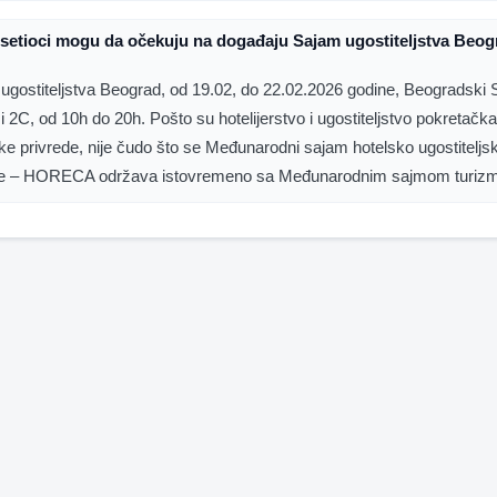
setioci mogu da očekuju na događaju Sajam ugostiteljstva Beog
ugostiteljstva Beograd, od 19.02, do 22.02.2026 godine, Beogradski 
 i 2C, od 10h do 20h. Pošto su hotelijerstvo i ugostiteljstvo pokretačk
ičke privrede, nije čudo što se Međunarodni sajam hotelsko ugostiteljs
e – HORECA održava istovremeno sa Međunarodnim sajmom turizma