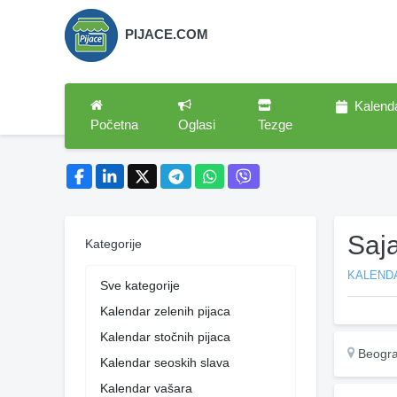
PIJACE.COM
Kalend
Početna
Oglasi
Tezge
Saj
Kategorije
KALENDA
Sve kategorije
Kalendar zelenih pijaca
Kalendar stočnih pijaca
Beogr
Kalendar seoskih slava
Kalendar vašara