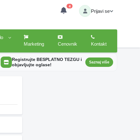
4
Prijavi se
lo
Marketing
Cenovnik
Kontakt
Registrujte BESPLATNO TEZGU i
Saznaj više
objavljujte oglase!