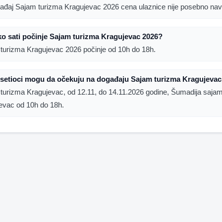
ađaj Sajam turizma Kragujevac 2026 cena ulaznice nije posebno na
ko sati počinje Sajam turizma Kragujevac 2026?
turizma Kragujevac 2026 počinje od 10h do 18h.
osetioci mogu da očekuju na događaju Sajam turizma Kragujevac
turizma Kragujevac, od 12.11, do 14.11.2026 godine, Šumadija saja
evac od 10h do 18h.