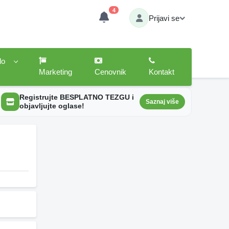
4
Prijavi se
lo
Marketing
Cenovnik
Kontakt
Registrujte BESPLATNO TEZGU i
Saznaj više
objavljujte oglase!