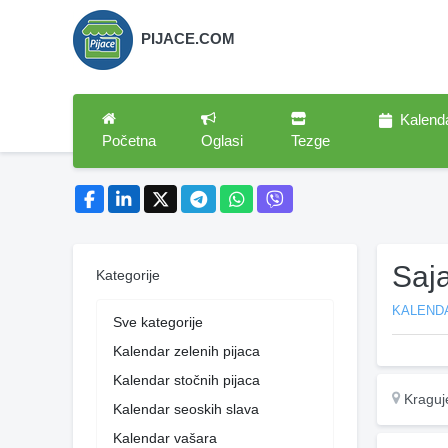
PIJACE.COM
Kalend
Početna
Oglasi
Tezge
Saj
Kategorije
KALENDA
Sve kategorije
Kalendar zelenih pijaca
Kalendar stočnih pijaca
Kraguj
Kalendar seoskih slava
Kalendar vašara