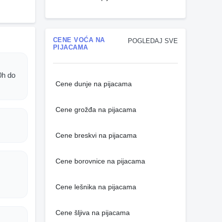
CENE VOĆA NA
POGLEDAJ SVE
PIJACAMA
0h do
Cene dunje na pijacama
Cene grožđa na pijacama
Cene breskvi na pijacama
Cene borovnice na pijacama
Cene lešnika na pijacama
Cene šljiva na pijacama