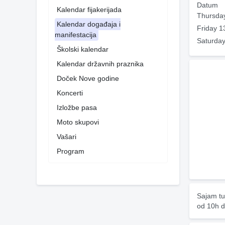
Datum
Kalendar fijakerijada
Thursda
Kalendar događaja i
Friday 1
manifestacija
Saturday
Školski kalendar
Kalendar državnih praznika
Doček Nove godine
Koncerti
Izložbe pasa
Moto skupovi
Vašari
Program
Sajam tu
od 10h d