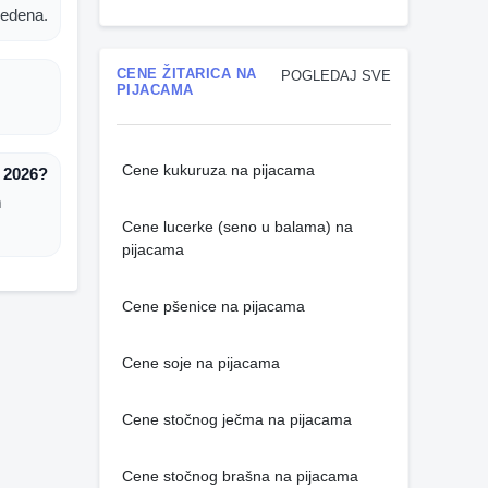
vedena.
CENE ŽITARICA NA
POGLEDAJ SVE
PIJACAMA
Cene kukuruza na pijacama
 2026?
m
Cene lucerke (seno u balama) na
pijacama
Cene pšenice na pijacama
Cene soje na pijacama
Cene stočnog ječma na pijacama
Cene stočnog brašna na pijacama