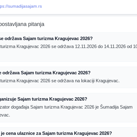
tps://sumadijasajam.rs
postavljana pitanja
se održava Sajam turizma Kragujevac 2026?
turizma Kragujevac 2026 se održava 12.11.2026 do 14.11.2026 od 1
e održava Sajam turizma Kragujevac 2026?
turizma Kragujevac 2026 se održava na lokaciji Kragujevac.
ganizuje Sajam turizma Kragujevac 2026?
zator događaja Sajam turizma Kragujevac 2026 je Šumadija Sajam
evac.
 je cena ulaznice za Sajam turizma Kragujevac 2026?