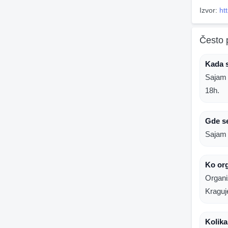
Izvor:
ht
Često 
Kada 
Sajam 
18h.
Gde s
Sajam 
Ko or
Organi
Kraguj
Kolika