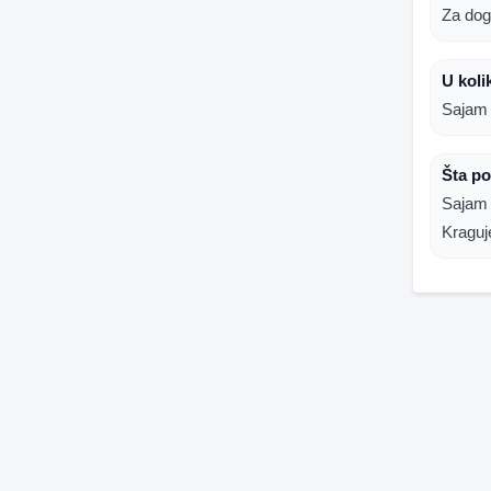
Za dog
U koli
Sajam 
Šta p
Sajam 
Kraguj