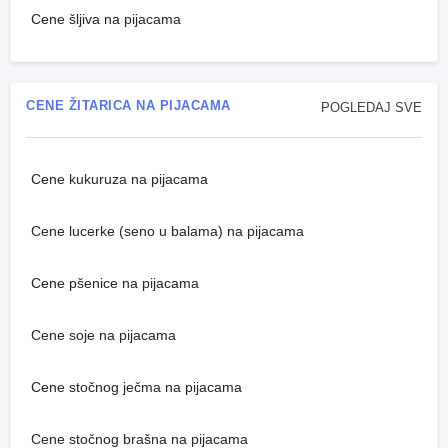
Cene šljiva na pijacama
CENE ŽITARICA NA PIJACAMA
POGLEDAJ SVE
Cene kukuruza na pijacama
Cene lucerke (seno u balama) na pijacama
Cene pšenice na pijacama
Cene soje na pijacama
Cene stočnog ječma na pijacama
Cene stočnog brašna na pijacama