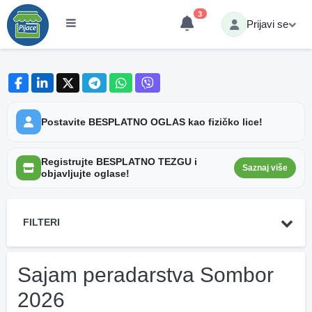
3
Prijavi se
Postavite BESPLATNO OGLAS kao fizičko lice!
Registrujte BESPLATNO TEZGU i
Saznaj više
objavljujte oglase!
FILTERI
Sajam peradarstva Sombor
2026