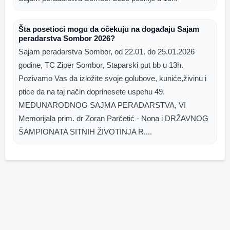
Šta posetioci mogu da očekuju na događaju Sajam
peradarstva Sombor 2026?
Sajam peradarstva Sombor, od 22.01. do 25.01.2026
godine, TC Ziper Sombor, Staparski put bb u 13h.
Pozivamo Vas da izložite svoje golubove, kuniće,živinu i
ptice da na taj način doprinesete uspehu 49.
MEĐUNARODNOG SAJMA PERADARSTVA, VI
Memorijala prim. dr Zoran Parčetić - Nona i DRŽAVNOG
ŠAMPIONATA SITNIH ŽIVOTINJA R....