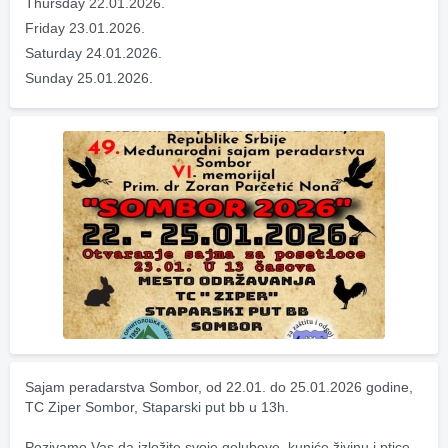
Thursday 22.01.2026.
Friday 23.01.2026.
Saturday 24.01.2026.
Sunday 25.01.2026.
Sajam peradarstva Sombor, od 22.01. do 25.01.2026 godine, 
TC Ziper Sombor, Staparski put bb u 13h.
Pozivamo Vas da izložite svoje golubove, kuniće,živinu i ptice 