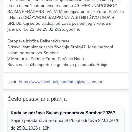
da na taj način doprinesete uspehu 49. MEĐUNARODNOG 
SAJMA PERADARSTVA, VI Memorijala prim. dr Zoran Parčetić 
- Nona i DRŽAVNOG ŠAMPIONATA SITNIH ŽIVOTINJA R. 
SRBIJE koji se po tradiciji održava poslednjeg vikenda u 
januaru, od 22. do 25.01.2026. godine. 
Evropska izložba Balkanskih rasa
Državni šampionat sitnih životinja Srbije47. Međunarodni 
sajam peradarstva Sombor
V Memorijal Prim.dr Zoran Parčetić Nona
Savezna izložba sportskih golubova pismonoša Srbije
Izvor:
https://www.facebook.com/odgajivaci.sombor
Često postavljana pitanja
Kada se održava Sajam peradarstva Sombor 2026?
Sajam peradarstva Sombor 2026 se održava 22.01.2026
do 25.01.2026 u 13h.