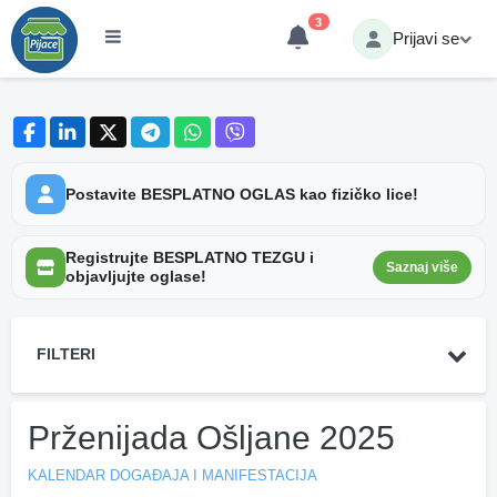
3
Prijavi se
Postavite BESPLATNO OGLAS kao fizičko lice!
Registrujte BESPLATNO TEZGU i
Saznaj više
objavljujte oglase!
FILTERI
Prženijada Ošljane 2025
KALENDAR DOGAĐAJA I MANIFESTACIJA