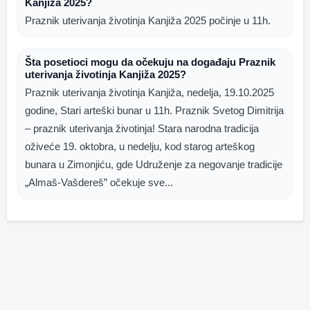
Kanjiža 2025?
Praznik uterivanja životinja Kanjiža 2025 počinje u 11h.
Šta posetioci mogu da očekuju na događaju Praznik
uterivanja životinja Kanjiža 2025?
Praznik uterivanja životinja Kanjiža, nedelja, 19.10.2025
godine, Stari arteški bunar u 11h. Praznik Svetog Dimitrija
– praznik uterivanja životinja! Stara narodna tradicija
oživeće 19. oktobra, u nedelju, kod starog arteškog
bunara u Zimonjiću, gde Udruženje za negovanje tradicije
„Almaš-Vašdereš” očekuje sve...