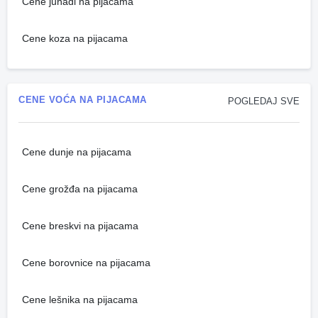
Cene junadi na pijacama
Cene koza na pijacama
CENE VOĆA NA PIJACAMA
POGLEDAJ SVE
Cene dunje na pijacama
Cene grožđa na pijacama
Cene breskvi na pijacama
Cene borovnice na pijacama
Cene lešnika na pijacama