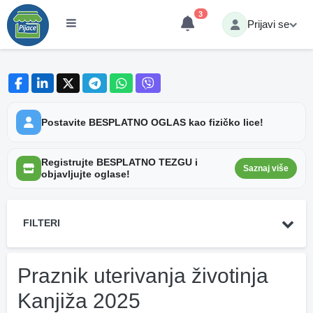
3
Prijavi se
Postavite BESPLATNO OGLAS kao fizičko lice!
Registrujte BESPLATNO TEZGU i
Saznaj više
objavljujte oglase!
FILTERI
Praznik uterivanja životinja
Kanjiža 2025