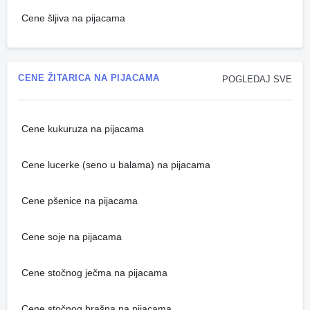
Cene šljiva na pijacama
CENE ŽITARICA NA PIJACAMA
POGLEDAJ SVE
Cene kukuruza na pijacama
Cene lucerke (seno u balama) na pijacama
Cene pšenice na pijacama
Cene soje na pijacama
Cene stočnog ječma na pijacama
Cene stočnog brašna na pijacama