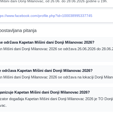
Mišini dani Donji Milanovac, od 26.06. do 28.06.2026 godine u 19h.
tps://www.facebook.com/profile.php?id=100038995337745
postavljana pitanja
e održava Kapetan Mišini dani Donji Milanovac 2026?
n Mišini dani Donji Milanovac 2026 se održava 26.06.2026 do 28.06.
 održava Kapetan Mišini dani Donji Milanovac 2026?
n Mišini dani Donji Milanovac 2026 se održava na lokaciji Donji Mila
anizuje Kapetan Mišini dani Donji Milanovac 2026?
zator događaja Kapetan Mišini dani Donji Milanovac 2026 je TO Donji
vac.