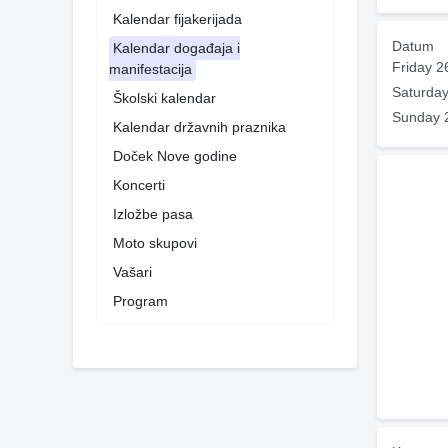
Kalendar fijakerijada
Datum
Kalendar događaja i
Friday 2
manifestacija
Saturday
Školski kalendar
Sunday 
Kalendar državnih praznika
Doček Nove godine
Koncerti
Izložbe pasa
Moto skupovi
Vašari
Program