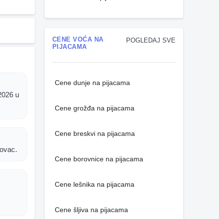
CENE VOĆA NA
POGLEDAJ SVE
PIJACAMA
Cene dunje na pijacama
2026 u
Cene grožđa na pijacama
Cene breskvi na pijacama
novac.
Cene borovnice na pijacama
Cene lešnika na pijacama
Cene šljiva na pijacama