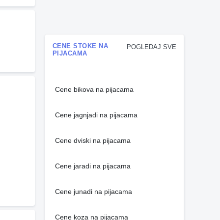
CENE STOKE NA
POGLEDAJ SVE
PIJACAMA
Cene bikova na pijacama
Cene jagnjadi na pijacama
Cene dviski na pijacama
Cene jaradi na pijacama
Cene junadi na pijacama
Cene koza na pijacama