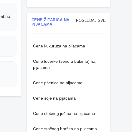
osebno
CENE ŽITARICA NA
POGLEDAJ SVE
PIJACAMA
Cene kukuruza na pijacama
Cene lucerke (seno u balama) na
pijacama
Cene pšenice na pijacama
Cene soje na pijacama
Cene stočnog ječma na pijacama
Cene stočnog brašna na pijacama