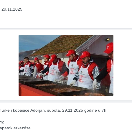
 29.11.2025.
 hurke i kobasice Adorjan, subota, 29.11.2025 godine u 7h.
am:
sapatok érkezése