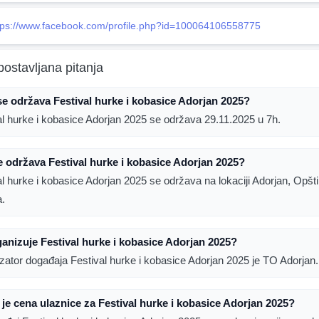
tps://www.facebook.com/profile.php?id=100064106558775
postavljana pitanja
e održava Festival hurke i kobasice Adorjan 2025?
al hurke i kobasice Adorjan 2025 se održava 29.11.2025 u 7h.
 održava Festival hurke i kobasice Adorjan 2025?
al hurke i kobasice Adorjan 2025 se održava na lokaciji Adorjan, Opšt
a.
anizuje Festival hurke i kobasice Adorjan 2025?
zator događaja Festival hurke i kobasice Adorjan 2025 je TO Adorjan.
 je cena ulaznice za Festival hurke i kobasice Adorjan 2025?