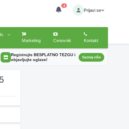
4
Prijavi se
lo
Marketing
Cenovnik
Kontakt
Registrujte BESPLATNO TEZGU i
Saznaj više
objavljujte oglase!
25