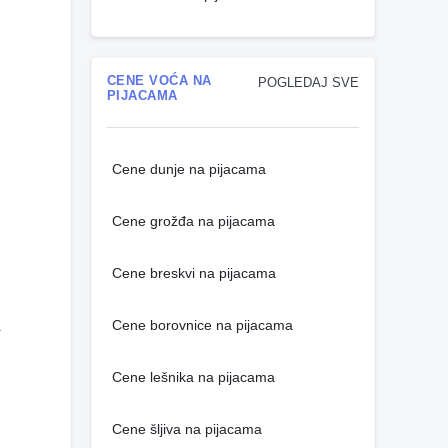
CENE VOĆA NA
POGLEDAJ SVE
PIJACAMA
Cene dunje na pijacama
Cene grožđa na pijacama
Cene breskvi na pijacama
Cene borovnice na pijacama
.
Cene lešnika na pijacama
Cene šljiva na pijacama