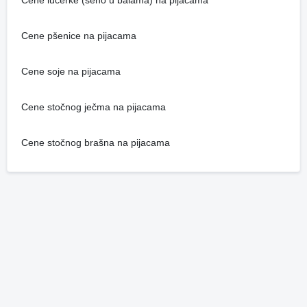
Cene lucerke (seno u balama) na pijacama
Cene pšenice na pijacama
Cene soje na pijacama
Cene stočnog ječma na pijacama
Cene stočnog brašna na pijacama