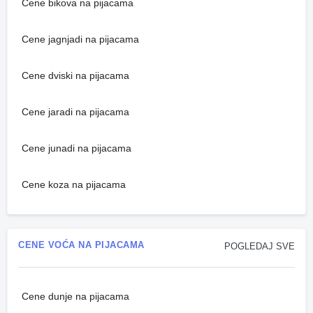
Cene bikova na pijacama
Cene jagnjadi na pijacama
Cene dviski na pijacama
Cene jaradi na pijacama
Cene junadi na pijacama
Cene koza na pijacama
CENE VOĆA NA PIJACAMA
POGLEDAJ SVE
Cene dunje na pijacama