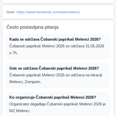
Izvor:
https://www.facebook.com/selomelenci
Često postavljana pitanja
Kada se održava Čobanski paprikaš Melenci 2026?
Čobanski paprikaš Melenci 2026 se održava 31.05.2026
u 7h.
Gde se održava Čobanski paprikaš Melenci 2026?
Čobanski paprikaš Melenci 2026 se održava na lokaciji
Melenci, Zrenjanin.
Ko organizuje Čobanski paprikaš Melenci 2026?
Organizator događaja Čobanski paprikaš Melenci 2026 je
MZ Melenci.