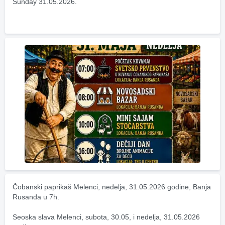
Sunday 31.05.2026.
Čobanski paprikaš Melenci, nedelja, 31.05.2026 godine, Banja 
Rusanda u 7h.
Seoska slava Melenci, subota, 30.05, i nedelja, 31.05.2026 