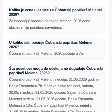
Kolika je cena ulaznice za Čobanski paprikaš Melenci
2026?
Za događaj Čobanski paprikaš Melenci 2026 cena
ulaznice nije posebno navedena.
U koliko sati počinje Čobanski paprikaš Melenci
2026?
Čobanski paprikaš Melenci 2026 počinje u 7h.
Šta posetioci mogu da očekuju na događaju Čobanski
paprikaš Melenci 2026?
Čobanski paprikaš Melenci, nedelja, 31.05.2026 godine,
Banja Rusanda u 7h. Seoska slava Melenci, subota,
30.05, i nedelja, 31.05.2026 godine. Sajam stočarstva
Melenci,nedelja, 31.05.2026 godine, Banja Rusanda
Melenci u 10h. Čobanski paprikaš Melenci, nedelja,
31.05.2026 godine, Banja Rusanda u 7h. Prepodnevni