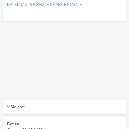
KALENDAR DOGAĐAJA I MANIFESTACIJA
Melenci
Datum