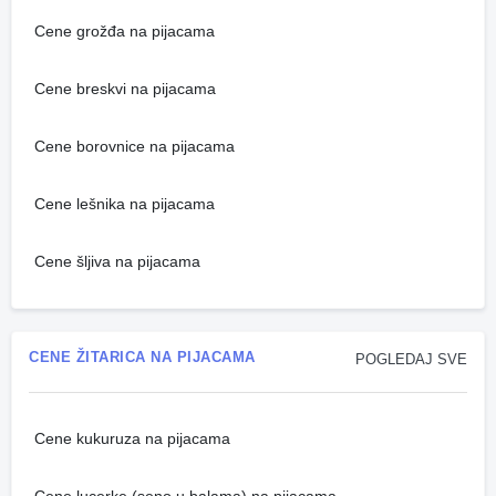
Cene grožđa na pijacama
Cene breskvi na pijacama
Cene borovnice na pijacama
Cene lešnika na pijacama
Cene šljiva na pijacama
CENE ŽITARICA NA PIJACAMA
POGLEDAJ SVE
Cene kukuruza na pijacama