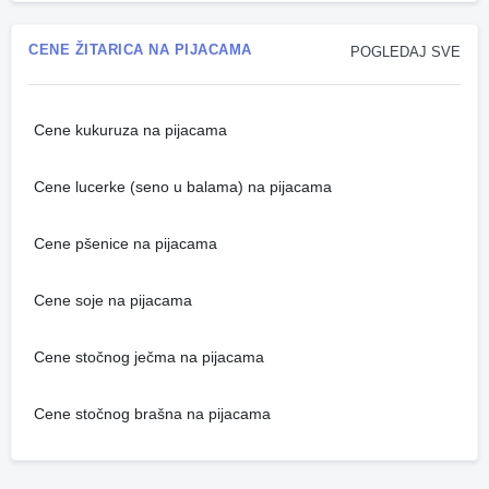
CENE ŽITARICA NA PIJACAMA
POGLEDAJ SVE
Cene kukuruza na pijacama
Cene lucerke (seno u balama) na pijacama
Cene pšenice na pijacama
Cene soje na pijacama
Cene stočnog ječma na pijacama
Cene stočnog brašna na pijacama