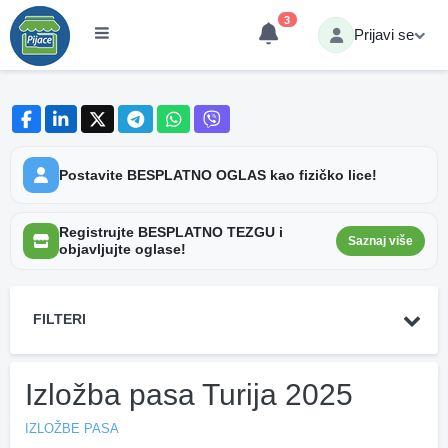
3
Prijavi se
Postavite BESPLATNO OGLAS kao fizičko lice!
Registrujte BESPLATNO TEZGU i
Saznaj više
objavljujte oglase!
FILTERI
Izložba pasa Turija 2025
IZLOŽBE PASA