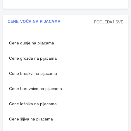
CENE VOĆA NA PIJACAMA
POGLEDAJ SVE
Cene dunje na pijacama
Cene grožđa na pijacama
Cene breskvi na pijacama
Cene borovnice na pijacama
Cene lešnika na pijacama
Cene šljiva na pijacama