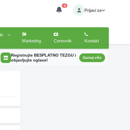
4
Prijavi se
lo
Marketing
Cenovnik
Kontakt
Registrujte BESPLATNO TEZGU i
Saznaj više
objavljujte oglase!