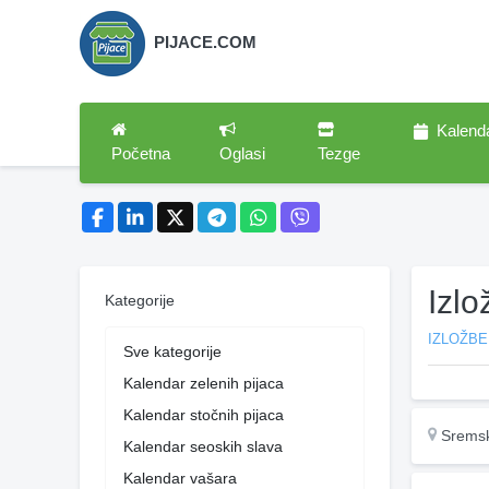
PIJACE.COM
Kalend
Početna
Oglasi
Tezge
Izl
Kategorije
IZLOŽBE
Sve kategorije
Kalendar zelenih pijaca
Kalendar stočnih pijaca
Sremsk
Kalendar seoskih slava
Kalendar vašara