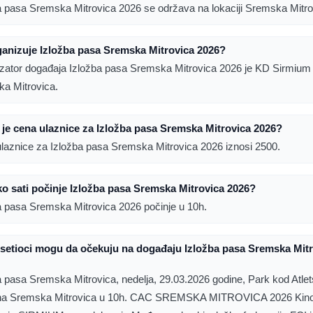
a pasa Sremska Mitrovica 2026 se održava na lokaciji Sremska Mitro
anizuje Izložba pasa Sremska Mitrovica 2026?
zator događaja Izložba pasa Sremska Mitrovica 2026 je KD Sirmium
a Mitrovica.
 je cena ulaznice za Izložba pasa Sremska Mitrovica 2026?
laznice za Izložba pasa Sremska Mitrovica 2026 iznosi 2500.
ko sati počinje Izložba pasa Sremska Mitrovica 2026?
a pasa Sremska Mitrovica 2026 počinje u 10h.
setioci mogu da očekuju na događaju Izložba pasa Sremska Mit
a pasa Sremska Mitrovica, nedelja, 29.03.2026 godine, Park kod Atle
ona Sremska Mitrovica u 10h. CAC SREMSKA MITROVICA 2026 Kin