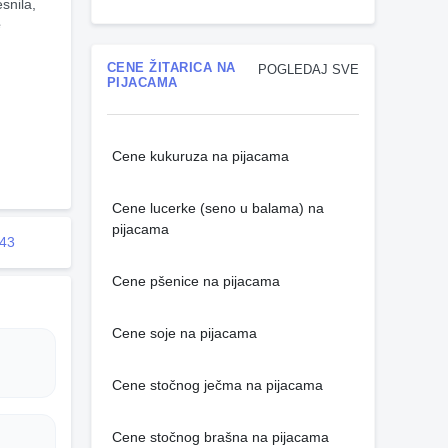
 
CENE ŽITARICA NA
POGLEDAJ SVE
PIJACAMA
Cene kukuruza na pijacama
Cene lucerke (seno u balama) na
pijacama
143
Cene pšenice na pijacama
Cene soje na pijacama
Cene stočnog ječma na pijacama
Cene stočnog brašna na pijacama