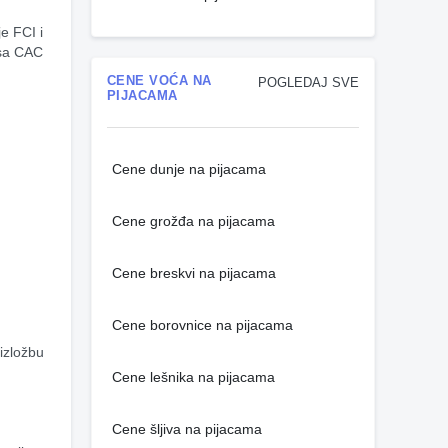
sa CAC 
CENE VOĆA NA
POGLEDAJ SVE
PIJACAMA
Cene dunje na pijacama
Cene grožđa na pijacama
Cene breskvi na pijacama
Cene borovnice na pijacama
Cene lešnika na pijacama
Cene šljiva na pijacama