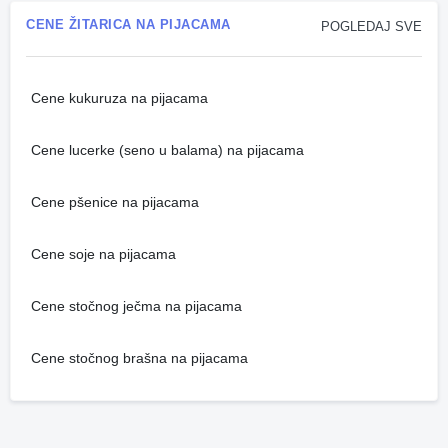
CENE ŽITARICA NA PIJACAMA
POGLEDAJ SVE
Cene kukuruza na pijacama
Cene lucerke (seno u balama) na pijacama
Cene pšenice na pijacama
Cene soje na pijacama
Cene stočnog ječma na pijacama
Cene stočnog brašna na pijacama