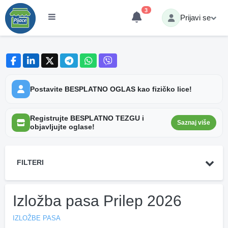
3
Prijavi se
Postavite BESPLATNO OGLAS kao fizičko lice!
Registrujte BESPLATNO TEZGU i
Saznaj više
objavljujte oglase!
FILTERI
Izložba pasa Prilep 2026
IZLOŽBE PASA