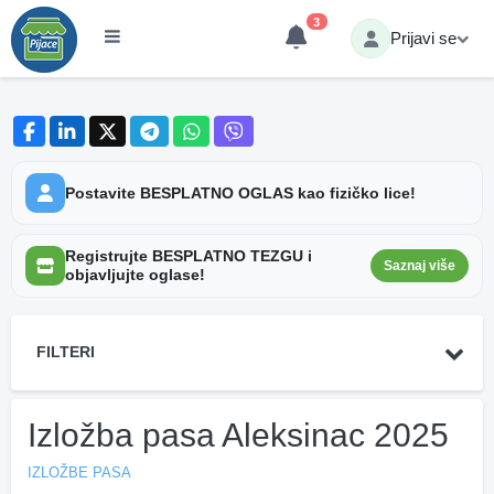
3
Prijavi se
Postavite BESPLATNO OGLAS kao fizičko lice!
Registrujte BESPLATNO TEZGU i
Saznaj više
objavljujte oglase!
FILTERI
Izložba pasa Aleksinac 2025
IZLOŽBE PASA