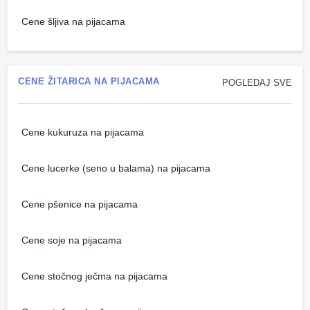
Cene šljiva na pijacama
CENE ŽITARICA NA PIJACAMA
POGLEDAJ SVE
Cene kukuruza na pijacama
Cene lucerke (seno u balama) na pijacama
Cene pšenice na pijacama
Cene soje na pijacama
Cene stočnog ječma na pijacama