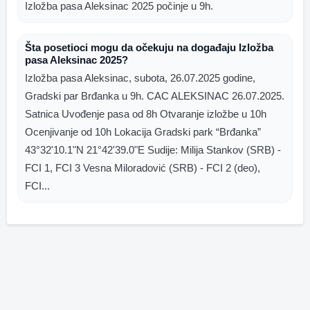
Izložba pasa Aleksinac 2025 počinje u 9h.
Šta posetioci mogu da očekuju na događaju Izložba
pasa Aleksinac 2025?
Izložba pasa Aleksinac, subota, 26.07.2025 godine,
Gradski par Brđanka u 9h. CAC ALEKSINAC 26.07.2025.
Satnica Uvođenje pasa od 8h Otvaranje izložbe u 10h
Ocenjivanje od 10h Lokacija Gradski park “Brđanka”
43°32'10.1"N 21°42'39.0"E Sudije: Milija Stankov (SRB) -
FCI 1, FCI 3 Vesna Miloradović (SRB) - FCI 2 (deo),
FCI...