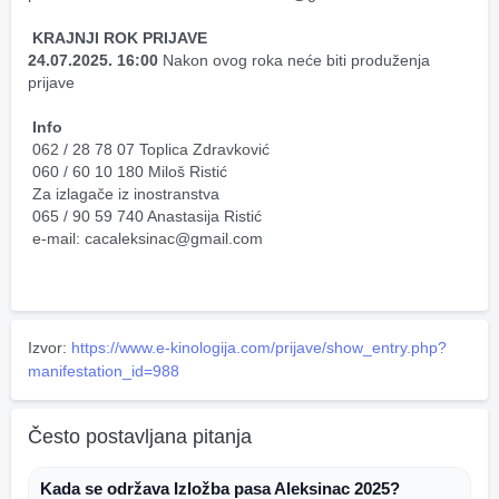
KRAJNJI ROK PRIJAVE
24.07.2025. 16:00
 Nakon ovog roka neće biti produženja 
prijave
Info
 062 / 28 78 07 Toplica Zdravković
 060 / 60 10 180 Miloš Ristić
 Za izlagače iz inostranstva
 065 / 90 59 740 Anastasija Ristić
 e-mail: cacaleksinac@gmail.com
Izvor:
https://www.e-kinologija.com/prijave/show_entry.php?
manifestation_id=988
Često postavljana pitanja
Kada se održava Izložba pasa Aleksinac 2025?