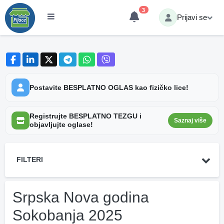
3
Prijavi se
Postavite BESPLATNO OGLAS kao fizičko lice!
Registrujte BESPLATNO TEZGU i
Saznaj više
objavljujte oglase!
FILTERI
Srpska Nova godina
Sokobanja 2025