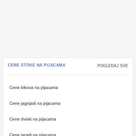
CENE STOKE NA PIJACAMA
POGLEDAJ SVE
Cene bikova na pijacama
Cene jagnjadi na pijacama
Cene dviski na pijacama
Cene jaradi na pijacama