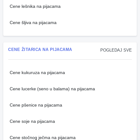
Cene lešnika na pijacama
Cene šljiva na pijacama
CENE ŽITARICA NA PIJACAMA
POGLEDAJ SVE
Cene kukuruza na pijacama
Cene lucerke (seno u balama) na pijacama
Cene pšenice na pijacama
Cene soje na pijacama
Cene stočnog ječma na pijacama